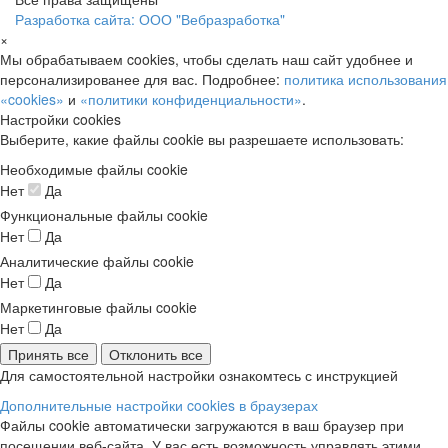
Разработка сайта: ООО "Вебразработка"
×
Мы обрабатываем cookies, чтобы сделать наш сайт удобнее и
персонализированее для вас. Подробнее:
политика использования
«cookies»
и
«политики конфиденциальности»
.
Настройки cookies
Выберите, какие файлы cookie вы разрешаете использовать:
Необходимые файлы cookie
Нет
Да
Функциональные файлы cookie
Нет
Да
Аналитические файлы cookie
Нет
Да
Маркетинговые файлы cookie
Нет
Да
Принять все
Отклонить все
Для самостоятельной настройки ознакомтесь с инструкцией
Дополнительные настройки cookies в браузерах
Файлы cookie автоматически загружаются в ваш браузер при
посещении веб-сайта. У вас есть возможность управлять этими