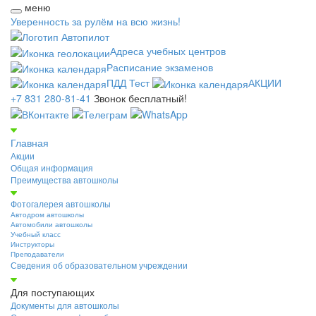
меню
Уверенность за рулём на всю жизнь!
Адреса учебных центров
Расписание экзаменов
ПДД Тест
АКЦИИ
+7 831 280-81-41
Звонок бесплатный!
Главная
Акции
Общая информация
Преимущества автошколы
Фотогалерея автошколы
Автодром автошколы
Автомобили автошколы
Учебный класс
Инструкторы
Преподаватели
Сведения об образовательном учреждении
Для поступающих
Документы для автошколы