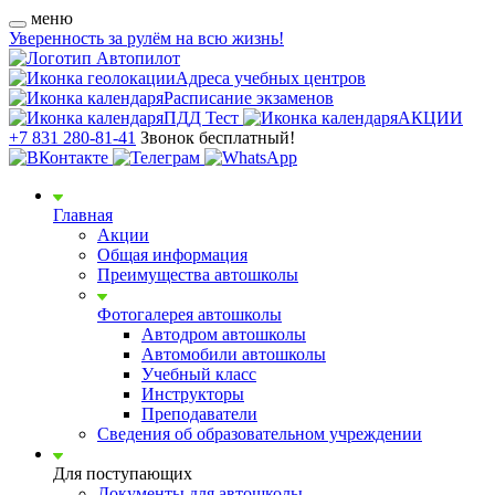
меню
Уверенность за рулём на всю жизнь!
Адреса учебных центров
Расписание экзаменов
ПДД Тест
АКЦИИ
+7 831 280-81-41
Звонок бесплатный!
Главная
Акции
Общая информация
Преимущества автошколы
Фотогалерея автошколы
Автодром автошколы
Автомобили автошколы
Учебный класс
Инструкторы
Преподаватели
Сведения об образовательном учреждении
Для поступающих
Документы для автошколы