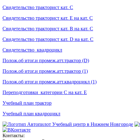
Cвидетельство тракторист кат. С
Cвидетельство тракторист кат. Е на кат. С
Cвидетельство тракторист кат. В на кат. С
Свидетельство тракторист кат. D на кат. С
Свидетельство_квадроцикл
Полож.об итог.и промеж.атт.трактор (D)
Полож.об итог.и промеж.атт.трактор (1)
Полож.об итог.и промеж.атт.квадроцикл (1)
Переподготовки_категории С на кат. Е
Учебный план трактор
Учебный план квадроцикл
Учебный центр в Нижнем Новгороде
Контакты: