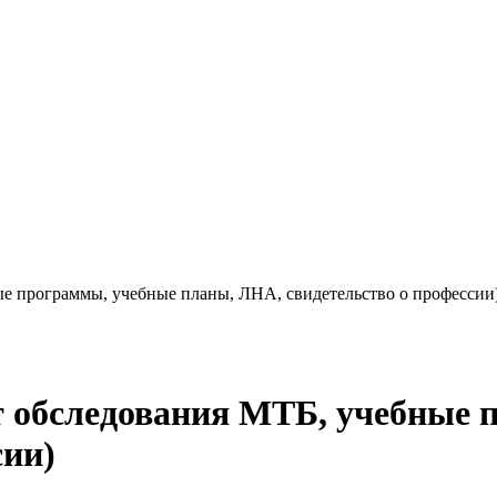
ые программы, учебные планы, ЛНА, свидетельство о профессии
кт обследования МТБ, учебные
сии)