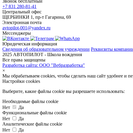
Звонок бесплатный
+7 831 280-81-41
Центральный офис
ЩЕРБИНКИ 1, пр-т Гагарина, 69
Электронная почта
avtopilot-001@yandex.ru
Мессенджеры
Юридическая информация
Сведения об образовательном учреждении
Реквизиты компани
2025 АВТОПИЛОТ - Школа вождения
Все права защищены
Разработка сайта: ООО "Вебразработка"
×
Мы обрабатываем cookies, чтобы сделать наш сайт удобнее и п
Настройки cookies
Выберите, какие файлы cookie вы разрешаете использовать:
Необходимые файлы cookie
Нет
Да
Функциональные файлы cookie
Нет
Да
Аналитические файлы cookie
Нет
Да