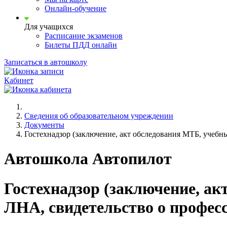
Онлайн-обучение
Для учащихся
Расписание экзаменов
Билеты ПДД онлайн
Записаться в автошколу
Кабинет
Сведения об образовательном учреждении
Документы
Гостехнадзор (заключение, акт обследования МТБ, учебн
Автошкола Автопилот
Гостехнадзор (заключение, а
ЛНА, свидетельство о профес