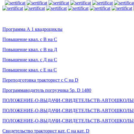
Программа А 1 квадроциклы
Повышение квал. с В на С
Повышение квал. с В на Д
Повышение квал. с Д на С
Повышение квал. с Е на С
Переподготовка тракторист с С на D
Программаводитель погрузчика 5р. D 1480
ПОЛОЖЕНИЕ-О-ВЫДАЧИ-СВИДЕТЕЛЬСТВ-АВТОШКОЛЫ к
ПОЛОЖЕНИЕ-О-ВЫДАЧИ-СВИДЕТЕЛЬСТВ-АВТОШКОЛЫ Тра
ПОЛОЖЕНИЕ-О-ВЫДАЧИ-СВИДЕТЕЛЬСТВ-АВТОШКОЛЫ Тра
Cвидетельство тракторист кат. С на кат. D