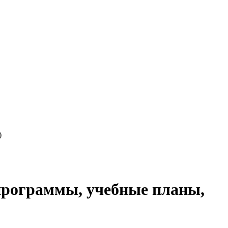
)
 программы, учебные планы,