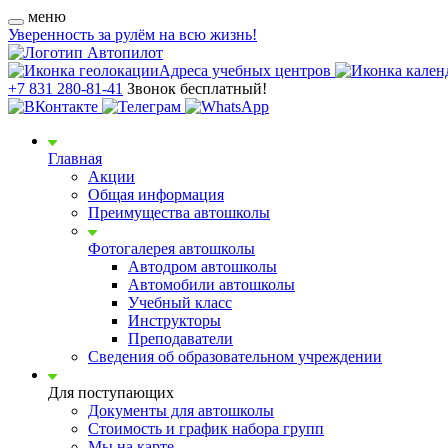
меню
Уверенность за рулём на всю жизнь!
Адреса учебных центров
+7 831 280-81-41
Звонок бесплатный!
Главная
Акции
Общая информация
Преимущества автошколы
Фотогалерея автошколы
Автодром автошколы
Автомобили автошколы
Учебный класс
Инструкторы
Преподаватели
Сведения об образовательном учреждении
Для поступающих
Документы для автошколы
Стоимость и график набора групп
Мы на карте